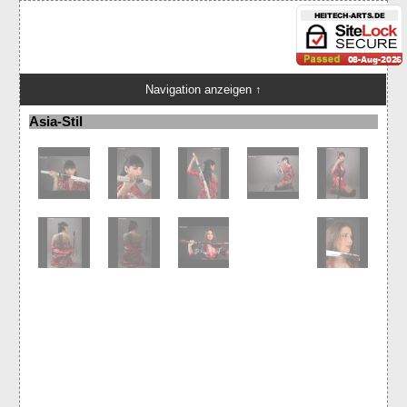
Navigation anzeigen ↑
Asia-Stil