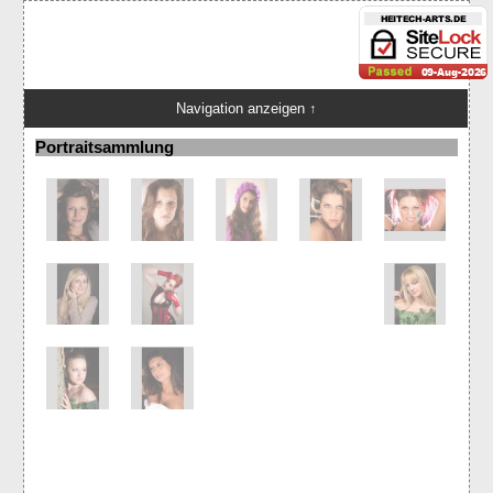
Navigation anzeigen ↑
Portraitsammlung